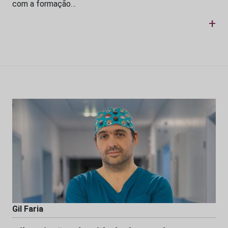
com a formação…
+
Gil Faria