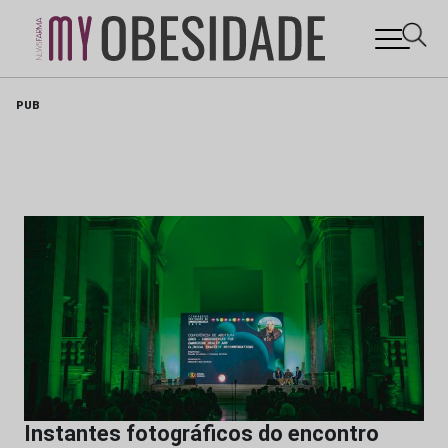
Skip
PUB
to
content
Instantes fotográficos do encontro