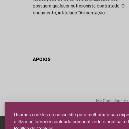
possuem qualquer nutricionista contratado. O
documento, intitulado “Alimentação…
APOIOS
My Obesidade é um
Usamos cookies no nosso site para melhorar a sua expe
utilizador, fornecer conteúdo personalizado e analisar o 
Política de Cookies.