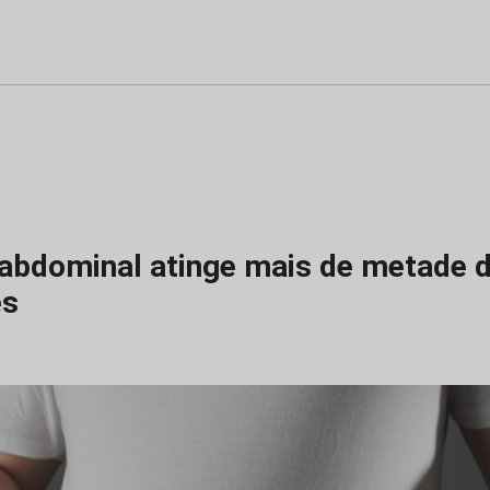
abdominal atinge mais de metade d
es