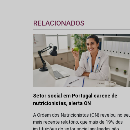
RELACIONADOS
Setor social em Portugal carece de
nutricionistas, alerta ON
A Ordem dos Nutricionistas (ON) revelou, no se
mais recente relatório, que mais de 19% das
instituições do setor social analisadas não