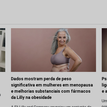
Dados mostram perda de peso
Ps
significativa em mulheres em menopausa
li
e melhorias substanciais com fármacos
e 
u
da Lilly na obesidade
Uma
po