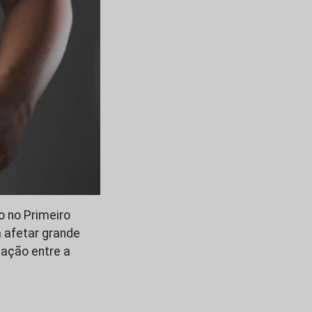
o no Primeiro
 afetar grande
gação entre a