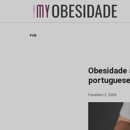
Skip
to
content
PUB
Obesidade 
portugues
Fevereiro 2, 2026