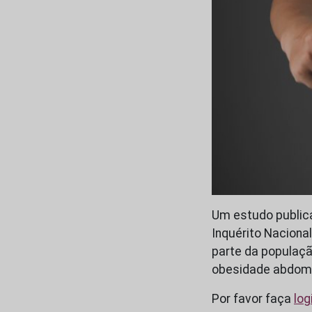
Um estudo publica
Inquérito Naciona
parte da populaçã
obesidade abdomin
Por favor faça
log