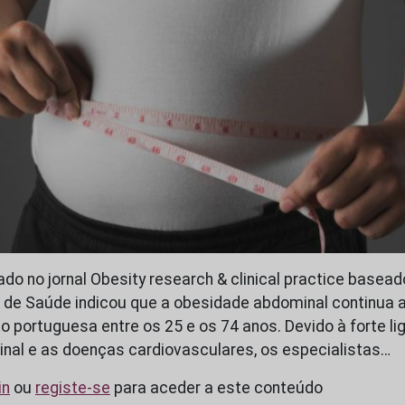
do no jornal Obesity research & clinical practice basead
l de Saúde indicou que a obesidade abdominal continua a
o portuguesa entre os 25 e os 74 anos. Devido à forte li
al e as doenças cardiovasculares, os especialistas…
in
ou
registe-se
para aceder a este conteúdo