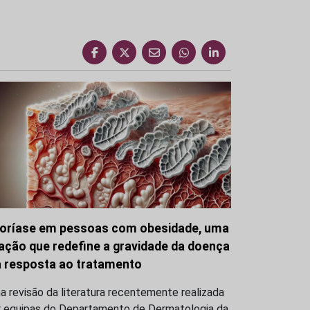
oríase em pessoas com obesidade, uma
gação que redefine a gravidade da doença
a resposta ao tratamento
 revisão da literatura recentemente realizada
r equipas do Departamento de Dermatologia da