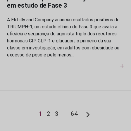
em estudo de Fase 3
A Eli Lilly and Company anuncia resultados positivos do
TRIUMPH-1, um estudo clínico de Fase 3 que avalia a
eficácia e segurança do agonista triplo dos recetores
hormonais GIP, GLP-1 e glucagon, o primeiro da sua
classe em investigação, em adultos com obesidade ou
excesso de peso e pelo menos…
+
…
1
2
3
64