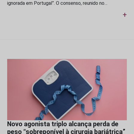
ignorada em Portugal”. O consenso, reunido no…
+
Novo agonista triplo alcança perda de
peso “sobreponível à cirurgia bariátrica”