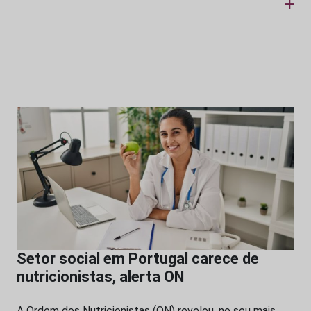
+
Setor social em Portugal carece de
nutricionistas, alerta ON
A Ordem dos Nutricionistas (ON) revelou, no seu mais