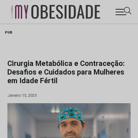
Skip
PUB
to
content
Cirurgia Metabólica e Contraceção:
Desafios e Cuidados para Mulheres
em Idade Fértil
Janeiro 15, 2025