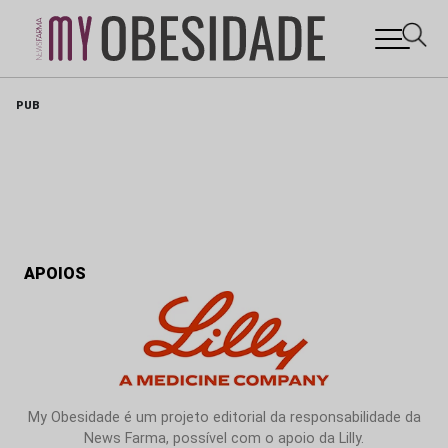
Skip
PUB
to
content
APOIOS
My Obesidade é um projeto editorial da responsabilidade da
News Farma, possível com o apoio da Lilly.