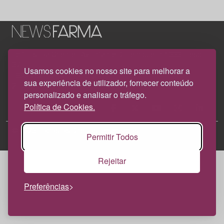
Edif. Lisboa Oriente | Av. Infante D. Henrique, n.º 333H, esc.
37
Usamos cookies no nosso site para melhorar a
1800-282 Lisboa | Portugal
sua experiência de utilizador, fornecer conteúdo
21 850 40 65
personalizado e analisar o tráfego.
Política de Cookies.
© 2026 Todos os Direitos Reservados.
Política de
Permitir Todos
Privacidade
Política de Cookies
Rejeitar
Preferências