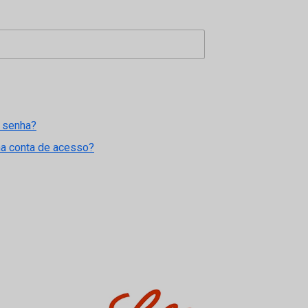
 senha?
ma conta de acesso?