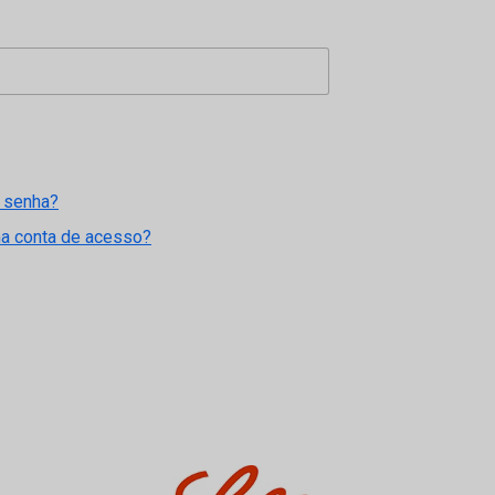
 senha?
ma conta de acesso?