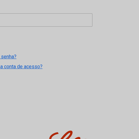
 senha?
ma conta de acesso?