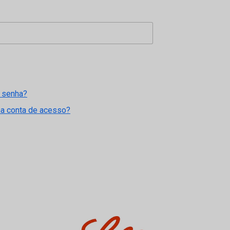
 senha?
ma conta de acesso?