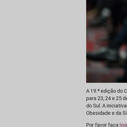
A 19.ª edição do 
para 23, 24 e 25 
do Sul. A iniciat
Obesidade e da S
Por favor faça
log