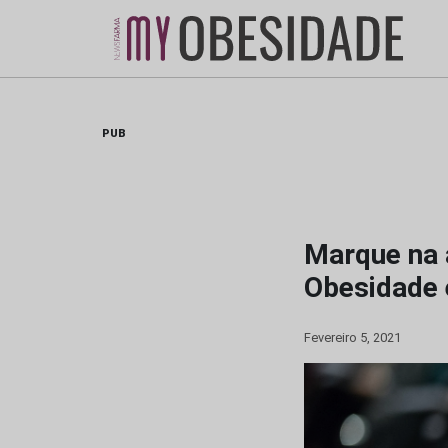
Skip
to
content
PUB
Marque na 
Obesidade 
Fevereiro 5, 2021