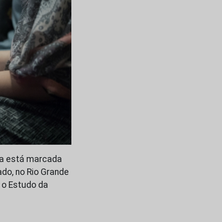
ca está marcada
ado, no Rio Grande
a o Estudo da