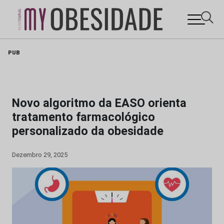
Skip
PUB
to
content
Novo algoritmo da EASO orienta
tratamento farmacológico
personalizado da obesidade
Dezembro 29, 2025