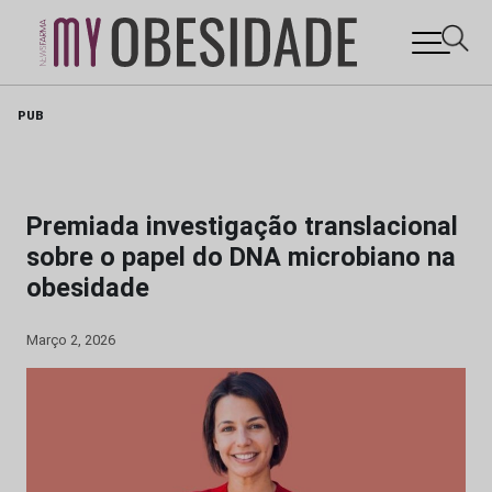
Skip
PUB
to
content
Premiada investigação translacional
sobre o papel do DNA microbiano na
obesidade
Março 2, 2026