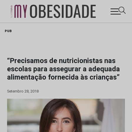
Skip
PUB
to
content
“Precisamos de nutricionistas nas
escolas para assegurar a adequada
alimentação fornecida às crianças”
Setembro 28, 2018