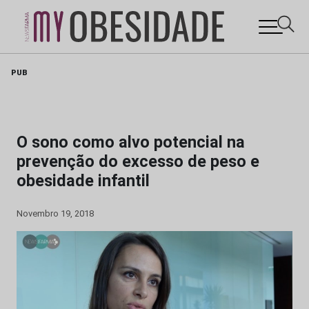
Skip
PUB
to
content
O sono como alvo potencial na
prevenção do excesso de peso e
obesidade infantil
Novembro 19, 2018