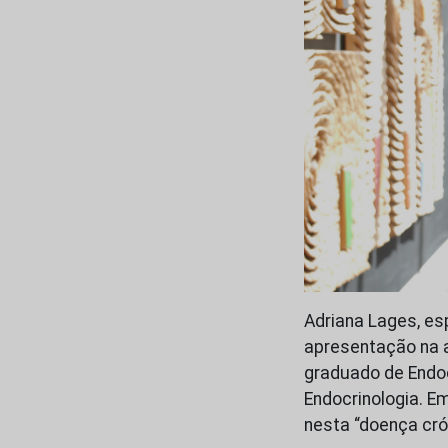
Adriana Lages, es
apresentação na a
graduado de Endoc
Endocrinologia. E
nesta “doença cró