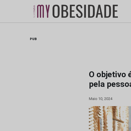
Skip
to
content
PUB
O objetivo 
pela pesso
Maio 10, 2024