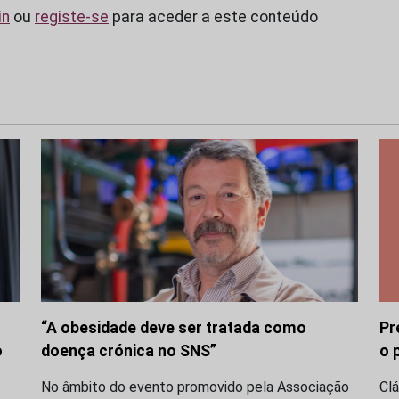
in
ou
registe-se
para aceder a este conteúdo
“A obesidade deve ser tratada como
Pr
o
doença crónica no SNS”
o 
No âmbito do evento promovido pela Associação
Clá