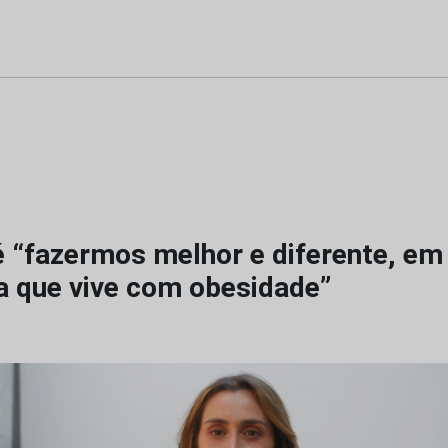
é “fazermos melhor e diferente, em
a que vive com obesidade”