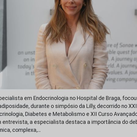
pecialista em Endocrinologia no Hospital de Braga, focou
diposidade, durante o simpósio da Lilly, decorrido no XX
rinologia, Diabetes e Metabolismo e XII Curso Avançad
m entrevista, a especialista destaca a importância do d
nica, complexa,…