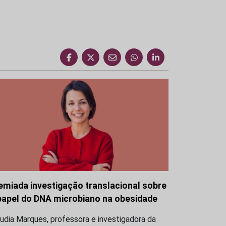
emiada investigação translacional sobre
papel do DNA microbiano na obesidade
udia Marques, professora e investigadora da