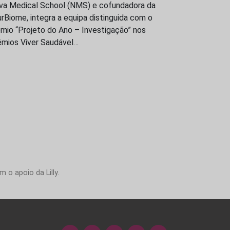
va Medical School (NMS) e cofundadora da
rBiome, integra a equipa distinguida com o
mio “Projeto do Ano – Investigação” nos
émios Viver Saudável…
 o apoio da Lilly.