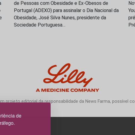
a
de Pessoas com Obesidade e Ex-Obesos de
No
o
Portugal (ADEXO) para assinalar o Dia Nacional da
You
e
Obesidade, José Silva Nunes, presidente da
pré
Sociedade Portuguesa…
Pr
 projeto editorial da responsabilidade da News Farma, possível com
riência de
tráfego.