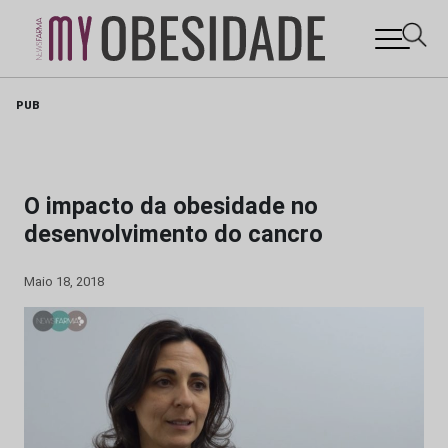
Skip
PUB
to
content
O impacto da obesidade no
desenvolvimento do cancro
Maio 18, 2018