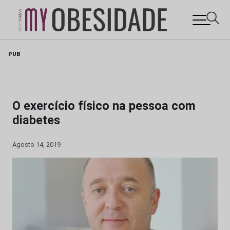
Skip
PUB
to
content
O exercício físico na pessoa com
diabetes
Agosto 14, 2019