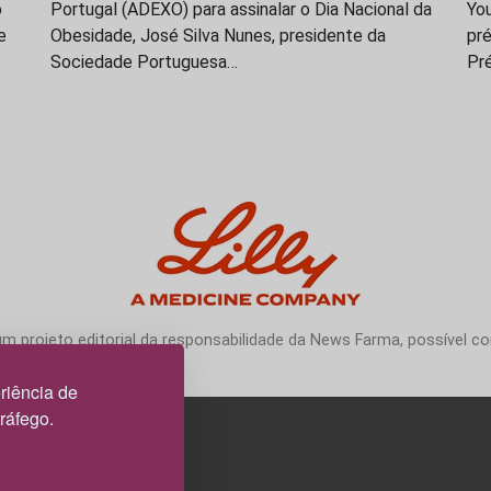
o
Portugal (ADEXO) para assinalar o Dia Nacional da
You
e
Obesidade, José Silva Nunes, presidente da
pré
Sociedade Portuguesa…
Pr
 projeto editorial da responsabilidade da News Farma, possível com
riência de
tráfego.
3H, esc. 37