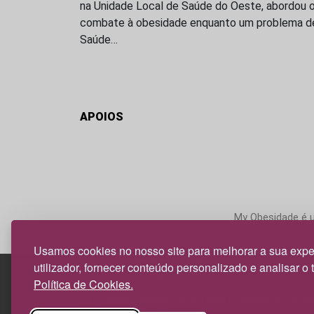
na Unidade Local de Saúde do Oeste, abordou 
combate à obesidade enquanto um problema d
Saúde…
APOIOS
My Obesidade é um
Usamos cookies no nosso site para melhorar a sua expe
utilizador, fornecer conteúdo personalizado e analisar o 
Política de Cookies.
Edif. Lisboa Oriente | Av. Infante D. Henrique, n.º 33