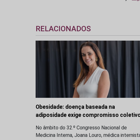
RELACIONADOS
Obesidade: doença baseada na
adiposidade exige compromisso coletiv
No âmbito do 32.º Congresso Nacional de
Medicina Interna, Joana Louro, médica internist