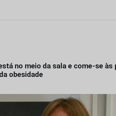
 está no meio da sala e come-se às 
da obesidade