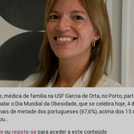
e, médica de família na USF Garcia de Orta, no Porto, part
nalar o Dia Mundial da Obesidade, que se celebra hoje, 4 
ais de metade dos portugueses (67,6%), acima dos 15 
 ou…
in
ou
registe-se
para aceder a este conteúdo