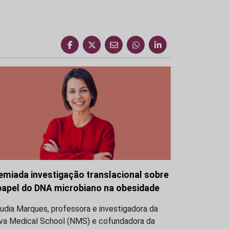
emiada investigação translacional sobre
papel do DNA microbiano na obesidade
udia Marques, professora e investigadora da
va Medical School (NMS) e cofundadora da