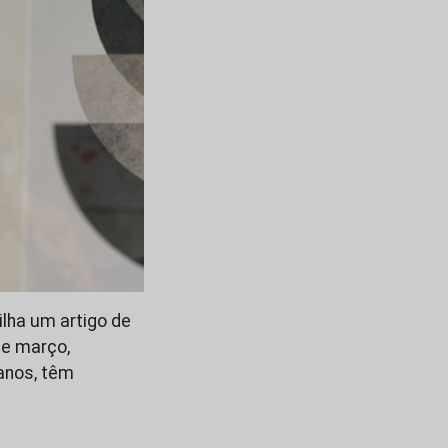
ilha um artigo de
de março,
anos, têm