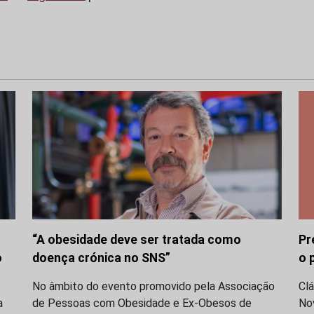
“A obesidade deve ser tratada como
Pr
o
doença crónica no SNS”
o 
No âmbito do evento promovido pela Associação
Clá
a
de Pessoas com Obesidade e Ex-Obesos de
No