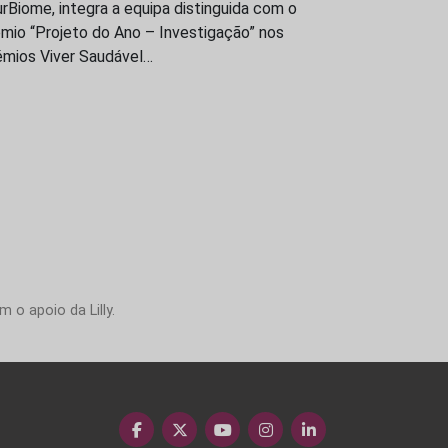
rBiome, integra a equipa distinguida com o
mio “Projeto do Ano – Investigação” nos
émios Viver Saudável…
 o apoio da Lilly.