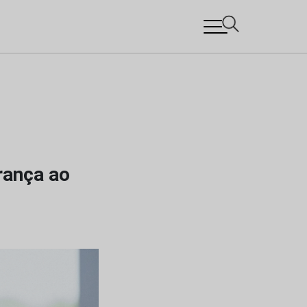
rança ao