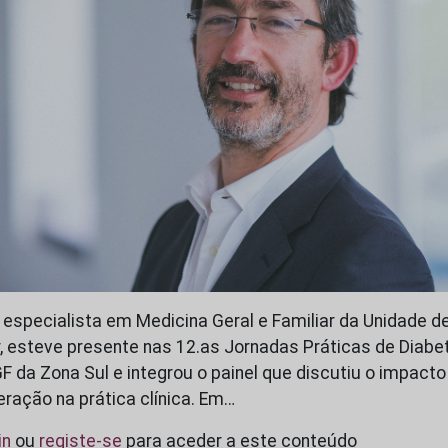
 especialista em Medicina Geral e Familiar da Unidade d
, esteve presente nas 12.as Jornadas Práticas de Diabet
da Zona Sul e integrou o painel que discutiu o impacto 
eração na prática clínica. Em…
in
ou
registe-se
para aceder a este conteúdo