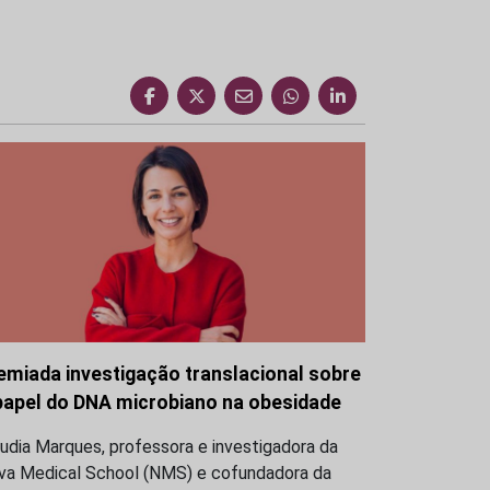
emiada investigação translacional sobre
papel do DNA microbiano na obesidade
udia Marques, professora e investigadora da
va Medical School (NMS) e cofundadora da