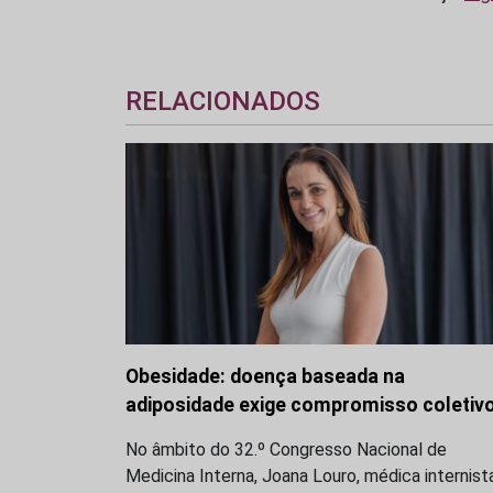
RELACIONADOS
Obesidade: doença baseada na
adiposidade exige compromisso coletiv
No âmbito do 32.º Congresso Nacional de
Medicina Interna, Joana Louro, médica internist