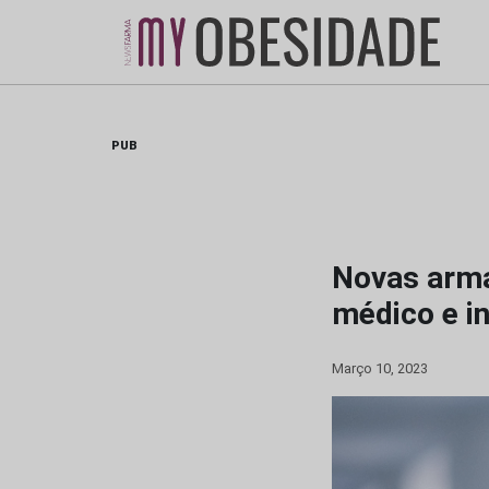
Skip
to
content
PUB
Novas arma
médico e in
Março 10, 2023