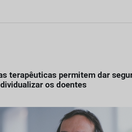
s terapêuticas permitem dar segu
dividualizar os doentes