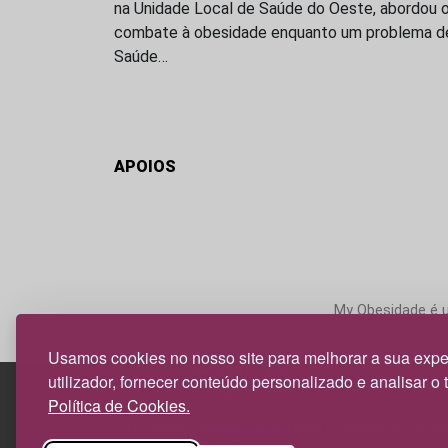
na Unidade Local de Saúde do Oeste, abordou 
combate à obesidade enquanto um problema d
Saúde…
APOIOS
My Obesidade é um
Usamos cookies no nosso site para melhorar a sua expe
utilizador, fornecer conteúdo personalizado e analisar o 
Política de Cookies.
Edif. Lisboa Oriente | Av. Infante D. Henrique, n.º 33