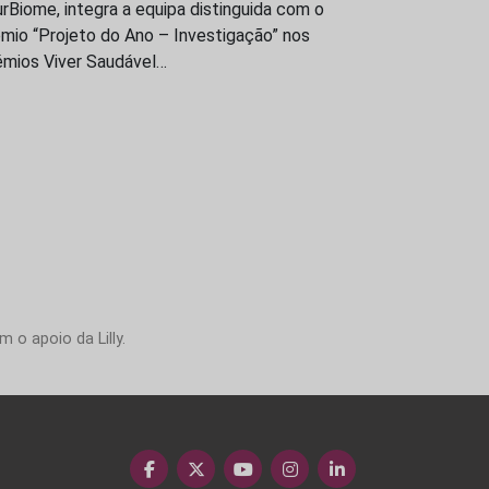
rBiome, integra a equipa distinguida com o
mio “Projeto do Ano – Investigação” nos
émios Viver Saudável…
 o apoio da Lilly.