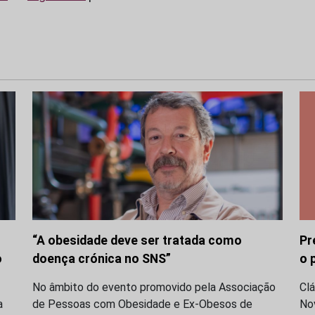
“A obesidade deve ser tratada como
Pr
o
doença crónica no SNS”
o 
No âmbito do evento promovido pela Associação
Clá
a
de Pessoas com Obesidade e Ex-Obesos de
No