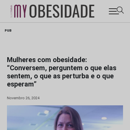
Skip
PUB
to
content
Mulheres com obesidade:
“Conversem, perguntem o que elas
sentem, o que as perturba e o que
esperam”
Novembro 26, 2024