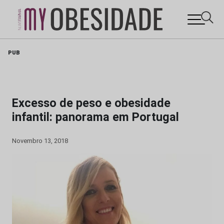
Skip
PUB
to
content
Excesso de peso e obesidade
infantil: panorama em Portugal
Novembro 13, 2018