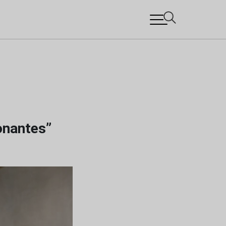
onantes”