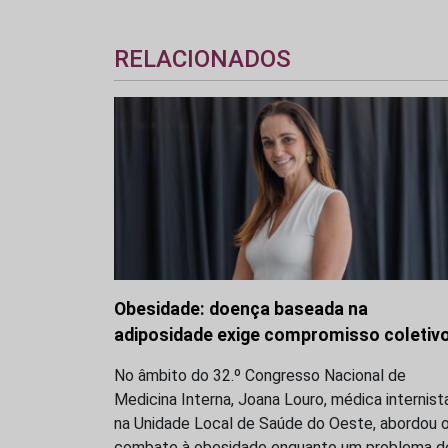
RELACIONADOS
Obesidade: doença baseada na
adiposidade exige compromisso coletiv
No âmbito do 32.º Congresso Nacional de
Medicina Interna, Joana Louro, médica internist
na Unidade Local de Saúde do Oeste, abordou 
combate à obesidade enquanto um problema d