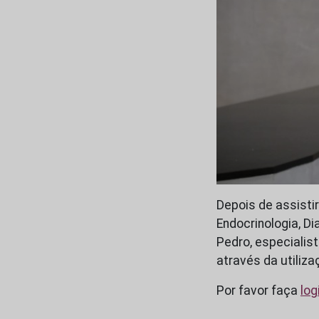
Depois de assisti
Endocrinologia, D
Pedro, especialis
através da utiliz
Por favor faça
log