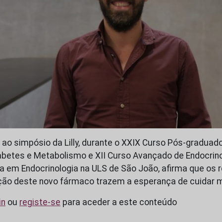
r ao simpósio da Lilly, durante o XXIX Curso Pós-graduad
iabetes e Metabolismo e XII Curso Avançado de Endocrino
ta em Endocrinologia na ULS de São João, afirma que os 
ação deste novo fármaco trazem a esperança de cuidar 
in
ou
registe-se
para aceder a este conteúdo