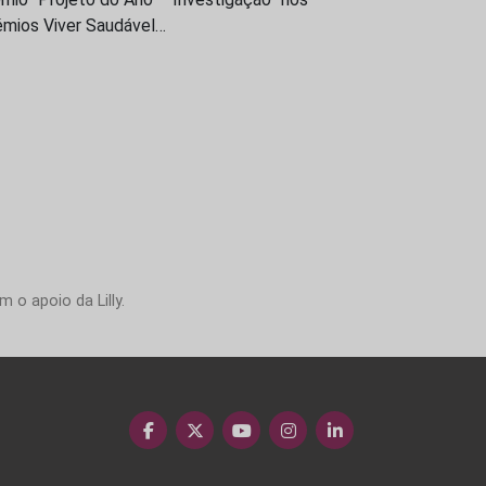
émios Viver Saudável…
 o apoio da Lilly.