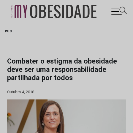
Skip
PUB
to
content
Combater o estigma da obesidade
deve ser uma responsabilidade
partilhada por todos
Outubro 4, 2018