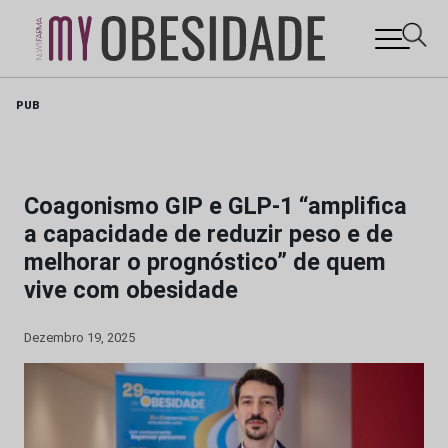
Skip
PUB
to
content
Coagonismo GIP e GLP-1 “amplifica
a capacidade de reduzir peso e de
melhorar o prognóstico” de quem
vive com obesidade
Dezembro 19, 2025