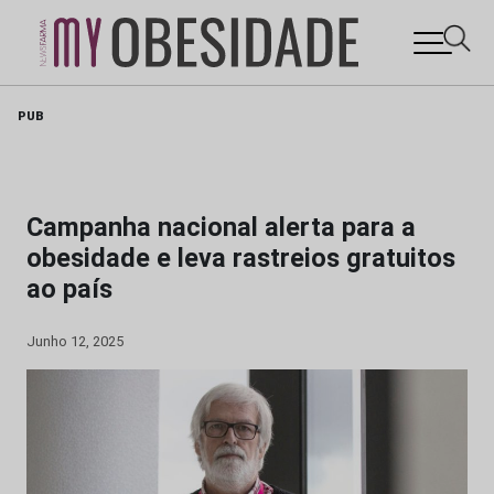
Skip
PUB
to
content
Campanha nacional alerta para a
obesidade e leva rastreios gratuitos
ao país
Junho 12, 2025