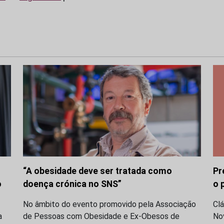
“A obesidade deve ser tratada como
Pr
o
doença crónica no SNS”
o 
No âmbito do evento promovido pela Associação
Clá
a
de Pessoas com Obesidade e Ex-Obesos de
No