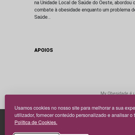
na Unidade Local de Saúde do Oeste, abordou 
combate à obesidade enquanto um problema d
Saúde…
APOIOS
My Obesidade é um
Usamos cookies no nosso site para melhorar a sua expe
utilizador, fornecer conteúdo personalizado e analisar o 
Política de Cookies.
Edif. Lisboa Oriente | Av. Infante D. Henrique, n.º 33