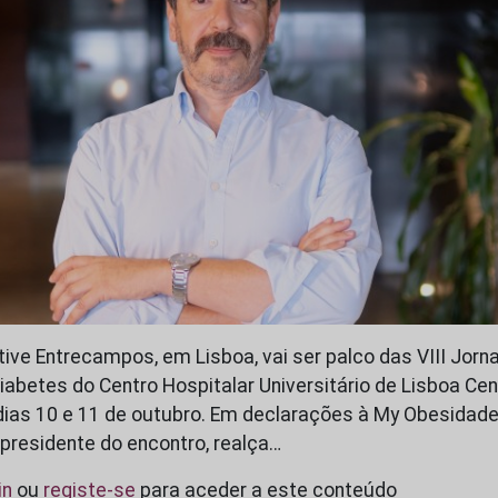
tive Entrecampos, em Lisboa, vai ser palco das VIII Jorn
Diabetes do Centro Hospitalar Universitário de Lisboa Ce
dias 10 e 11 de outubro. Em declarações à My Obesidade,
 presidente do encontro, realça…
in
ou
registe-se
para aceder a este conteúdo