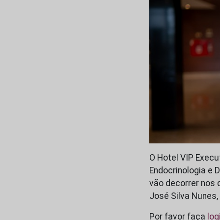
O Hotel VIP Execu
Endocrinologia e 
vão decorrer nos 
José Silva Nunes,
Por favor faça
log