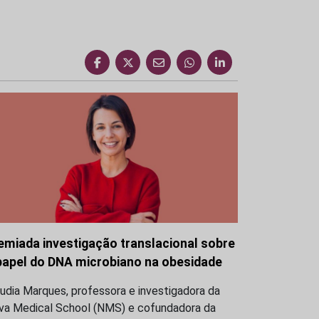
emiada investigação translacional sobre
papel do DNA microbiano na obesidade
udia Marques, professora e investigadora da
va Medical School (NMS) e cofundadora da