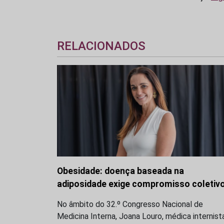
RELACIONADOS
Obesidade: doença baseada na
adiposidade exige compromisso coletiv
No âmbito do 32.º Congresso Nacional de
Medicina Interna, Joana Louro, médica internist