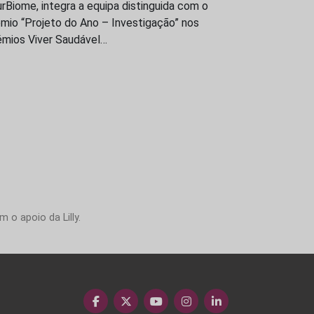
rBiome, integra a equipa distinguida com o
mio “Projeto do Ano – Investigação” nos
émios Viver Saudável…
 o apoio da Lilly.