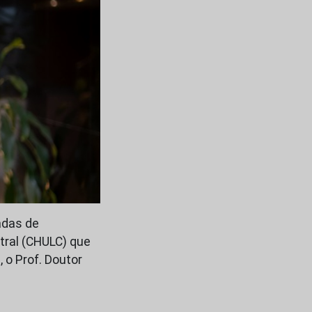
adas de
ntral (CHULC) que
 o Prof. Doutor