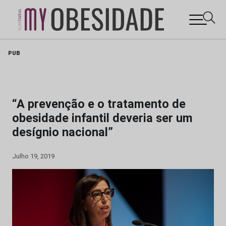
Skip
PUB
to
content
“A prevenção e o tratamento de
obesidade infantil deveria ser um
desígnio nacional”
Julho 19, 2019