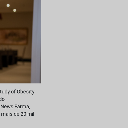
tudy of Obesity
do
à News Farma,
 mais de 20 mil