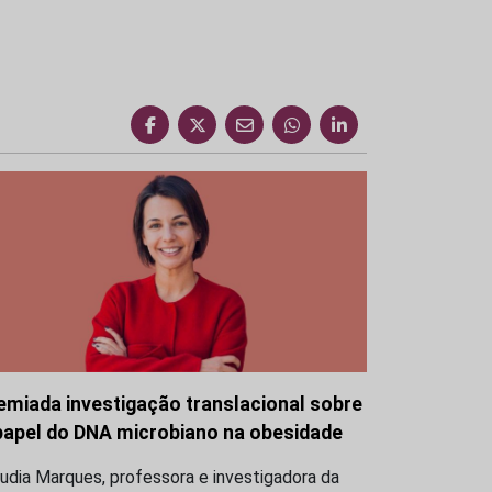
emiada investigação translacional sobre
papel do DNA microbiano na obesidade
udia Marques, professora e investigadora da