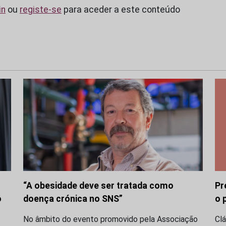
in
ou
registe-se
para aceder a este conteúdo
“A obesidade deve ser tratada como
Pr
o
doença crónica no SNS”
o 
No âmbito do evento promovido pela Associação
Clá