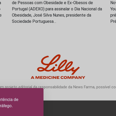
a
de Pessoas com Obesidade e Ex-Obesos de
No
o
Portugal (ADEXO) para assinalar o Dia Nacional da
You
e
Obesidade, José Silva Nunes, presidente da
pré
Sociedade Portuguesa…
Pr
 projeto editorial da responsabilidade da News Farma, possível com
riência de
tráfego.