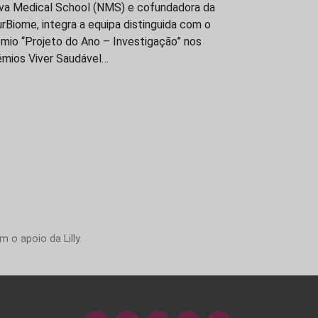
va Medical School (NMS) e cofundadora da
rBiome, integra a equipa distinguida com o
mio “Projeto do Ano – Investigação” nos
émios Viver Saudável…
 o apoio da Lilly.