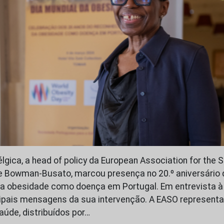
gica, a head of policy da European Association for the S
e Bowman-Busato, marcou presença no 20.º aniversário 
a obesidade como doença em Portugal. Em entrevista 
ipais mensagens da sua intervenção. A EASO representa
aúde, distribuídos por…