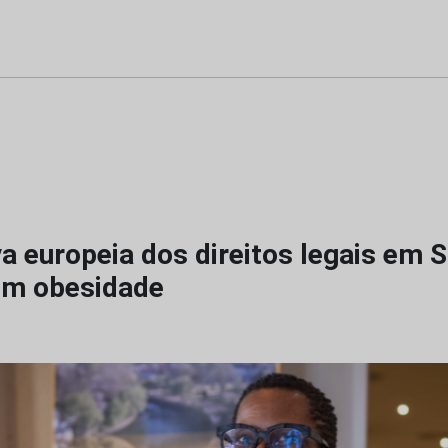
a europeia dos direitos legais em 
om obesidade