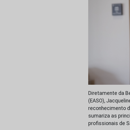
Diretamente da Bél
(EASO), Jacquelin
reconhecimento d
sumariza as princ
profissionais de S