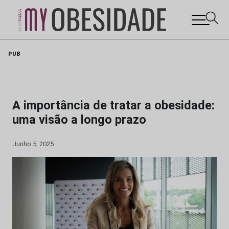
Skip
PUB
to
content
A importância de tratar a obesidade:
uma visão a longo prazo
Junho 5, 2025