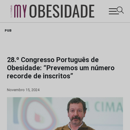
Skip
PUB
to
content
28.º Congresso Português de
Obesidade: “Prevemos um número
recorde de inscritos”
Novembro 15, 2024