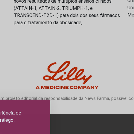
Uni
novos resultados de múltiplos ensaios clínicos
Uni
(ATTAIN-1, ATTAIN-2, TRIUMPH-1, e
Me
TRANSCEND-T2D-1) para dois dos seus fármacos
para o tratamento da obesidade,…
 projeto editorial da responsabilidade da News Farma, possível com
riência de
tráfego.