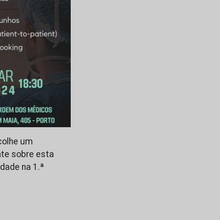
acolhe um
nte sobre esta
dade na 1.ª