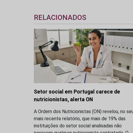
RELACIONADOS
Setor social em Portugal carece de
nutricionistas, alerta ON
A Ordem dos Nutricionistas (ON) revelou, no se
mais recente relatório, que mais de 19% das
instituições do setor social analisadas não
possuem qualquer nutricionista contratado. O