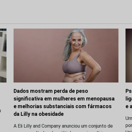
Dados mostram perda de peso
Ps
significativa em mulheres em menopausa
li
e melhorias substanciais com fármacos
e 
u
da Lilly na obesidade
Uma
po
A Eli Lilly and Company anunciou um conjunto de