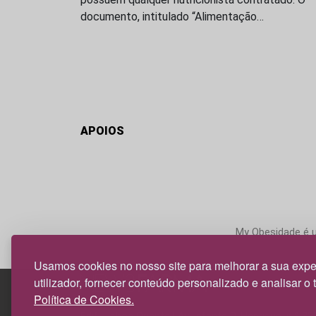
documento, intitulado “Alimentação…
APOIOS
My Obesidade é um
Usamos cookies no nosso site para melhorar a sua expe
utilizador, fornecer conteúdo personalizado e analisar o 
Política de Cookies.