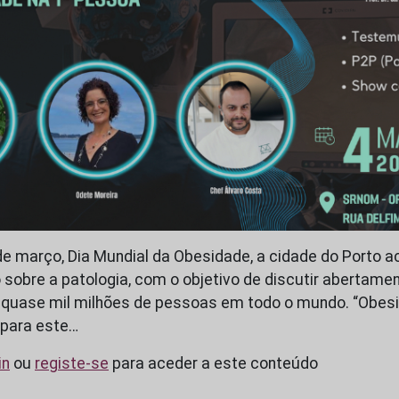
de março, Dia Mundial da Obesidade, a cidade do Porto 
 sobre a patologia, com o objetivo de discutir abertame
 quase mil milhões de pessoas em todo o mundo. “Obesi
 para este…
in
ou
registe-se
para aceder a este conteúdo