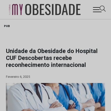
Skip
PUB
to
content
Unidade da Obesidade do Hospital
CUF Descobertas recebe
reconhecimento internacional
Fevereiro 6, 2025