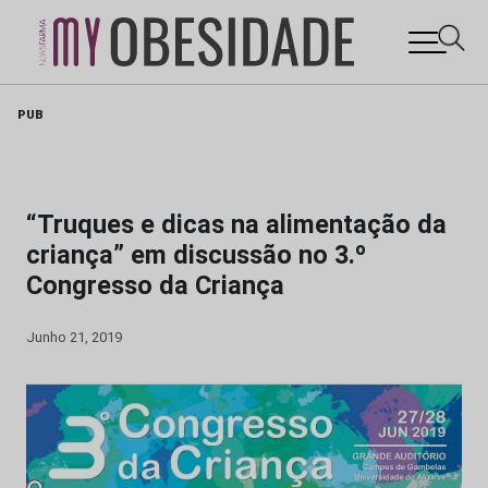
Skip
PUB
to
content
“Truques e dicas na alimentação da
criança” em discussão no 3.º
Congresso da Criança
Junho 21, 2019