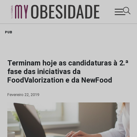
Skip
PUB
to
content
Terminam hoje as candidaturas à 2.ª
fase das iniciativas da
FoodValorization e da NewFood
Fevereiro 22, 2019