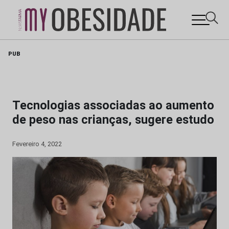
Skip
PUB
to
content
Tecnologias associadas ao aumento
de peso nas crianças, sugere estudo
Fevereiro 4, 2022