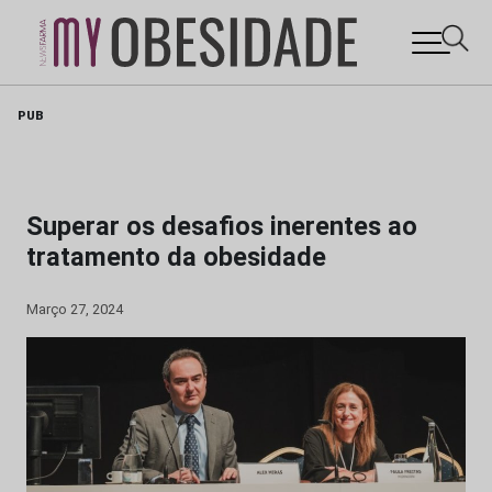
Skip
PUB
to
content
Superar os desafios inerentes ao
tratamento da obesidade
Março 27, 2024