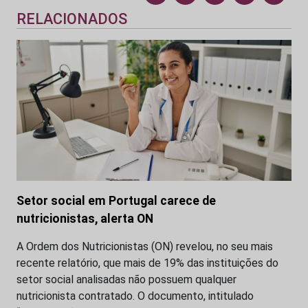
RELACIONADOS
Setor social em Portugal carece de
nutricionistas, alerta ON
A Ordem dos Nutricionistas (ON) revelou, no seu mais
recente relatório, que mais de 19% das instituições do
setor social analisadas não possuem qualquer
nutricionista contratado. O documento, intitulado