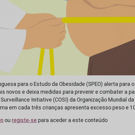
guesa para o Estudo da Obesidade (SPEO) alerta para o
s novos e deixa medidas para prevenir e combater a pa
 Surveillance Initiative (COSI) da Organização Mundial d
 uma em cada três crianças apresenta excesso peso e 1
in
ou
registe-se
para aceder a este conteúdo