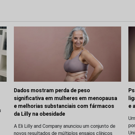
Dados mostram perda de peso
Ps
significativa em mulheres em menopausa
li
e melhorias substanciais com fármacos
e 
u
da Lilly na obesidade
Uma
po
A Eli Lilly and Company anunciou um conjunto de
Uni
novos resultados de múltiplos ensaios clínicos