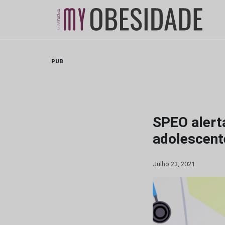
Skip
to
content
PUB
SPEO alert
adolescent
Julho 23, 2021