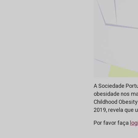
A Sociedade Portu
obesidade nos mai
Childhood Obesity
2019, revela que
Por favor faça
log