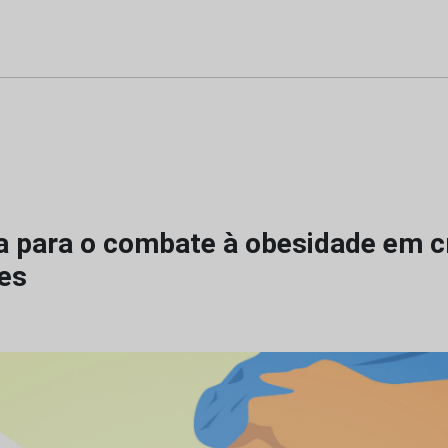
a para o combate à obesidade em c
es