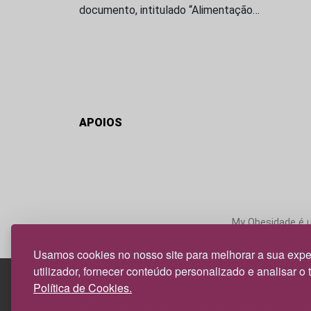
documento, intitulado “Alimentação…
APOIOS
My Obesidade é um
Usamos cookies no nosso site para melhorar a sua expe
utilizador, fornecer conteúdo personalizado e analisar o 
Política de Cookies.
Edif. Lisboa Oriente | Av. Infante D. Henrique, n.º 33