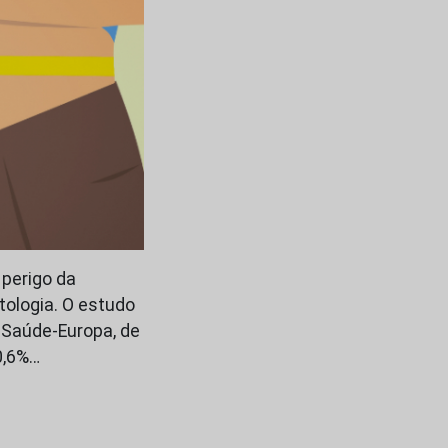
 perigo da
tologia. O estudo
a Saúde-Europa, de
0,6%…