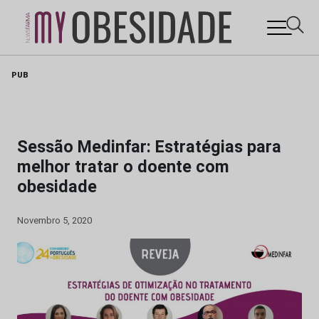
Skip
PUB
to
content
Sessão Medinfar: Estratégias para
melhor tratar o doente com
obesidade
Novembro 5, 2020