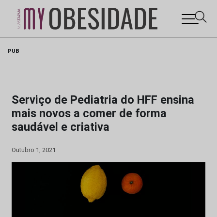
Skip
PUB
to
content
Serviço de Pediatria do HFF ensina
mais novos a comer de forma
saudável e criativa
Outubro 1, 2021