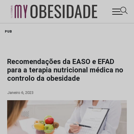
Skip
PUB
to
content
Recomendações da EASO e EFAD
para a terapia nutricional médica no
controlo da obesidade
Janeiro 6, 2023