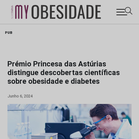
Skip
PUB
to
content
Prémio Princesa das Astúrias
distingue descobertas científicas
sobre obesidade e diabetes
Junho 6, 2024