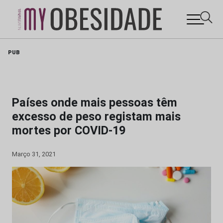
Skip
PUB
to
content
Países onde mais pessoas têm
excesso de peso registam mais
mortes por COVID-19
Março 31, 2021