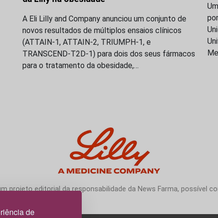
Uma
po
A Eli Lilly and Company anunciou um conjunto de
Uni
novos resultados de múltiplos ensaios clínicos
Uni
(ATTAIN-1, ATTAIN-2, TRIUMPH-1, e
Me
TRANSCEND-T2D-1) para dois dos seus fármacos
para o tratamento da obesidade,…
 projeto editorial da responsabilidade da News Farma, possível com
riência de