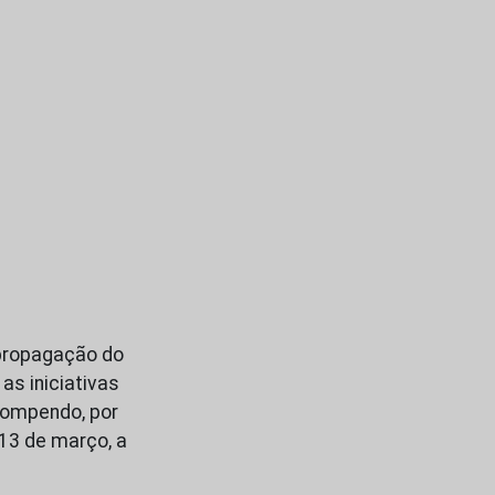
 propagação do
as iniciativas
rompendo, por
13 de março, a