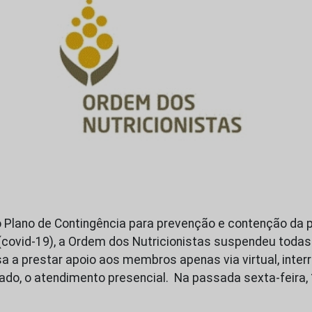
 Plano de Contingência para prevenção e contenção da
(covid-19), a Ordem dos Nutricionistas suspendeu todas 
 a prestar apoio aos membros apenas via virtual, inter
do, o atendimento presencial. Na passada sexta-feira, 