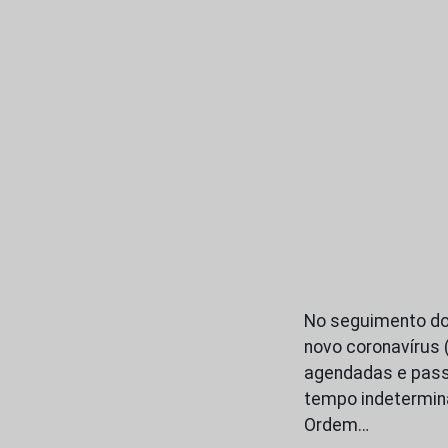
No seguimento do
novo coronavírus 
agendadas e passa
tempo indetermina
Ordem…