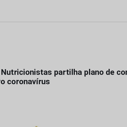
utricionistas partilha plano de co
vo coronavírus