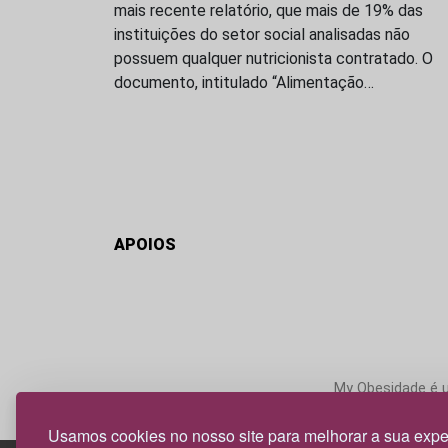
mais recente relatório, que mais de 19% das
instituições do setor social analisadas não
possuem qualquer nutricionista contratado. O
documento, intitulado “Alimentação…
APOIOS
My Obesidade é um
Usamos cookies no nosso site para melhorar a sua expe