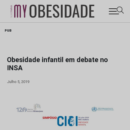
Skip
PUB
to
content
Obesidade infantil em debate no
INSA
Julho 5, 2019