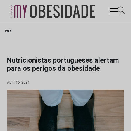
Skip
PUB
to
content
Nutricionistas portugueses alertam
para os perigos da obesidade
Abril 16, 2021