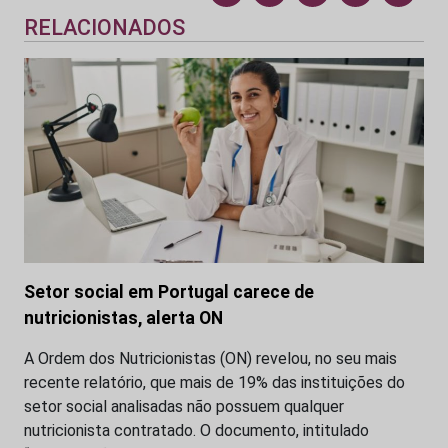
RELACIONADOS
Setor social em Portugal carece de
nutricionistas, alerta ON
A Ordem dos Nutricionistas (ON) revelou, no seu mais
recente relatório, que mais de 19% das instituições do
setor social analisadas não possuem qualquer
nutricionista contratado. O documento, intitulado