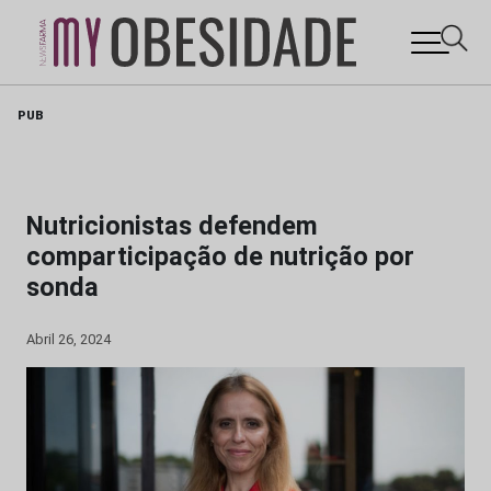
Skip
PUB
to
content
Nutricionistas defendem
comparticipação de nutrição por
sonda
Abril 26, 2024