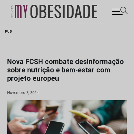
Skip
PUB
to
content
Nova FCSH combate desinformação
sobre nutrição e bem-estar com
projeto europeu
Novembro 8, 2024