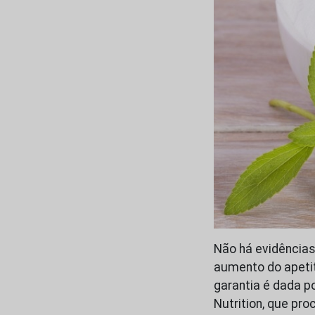
Não há evidências
aumento do apetit
garantia é dada p
Nutrition, que pr