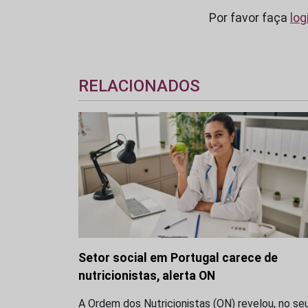
Por favor faça
log
RELACIONADOS
Setor social em Portugal carece de
nutricionistas, alerta ON
A Ordem dos Nutricionistas (ON) revelou, no se