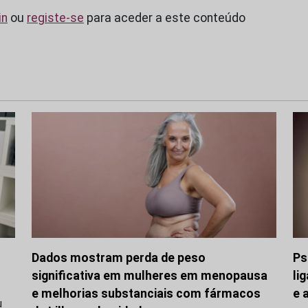
in
ou
registe-se
para aceder a este conteúdo
Dados mostram perda de peso
Ps
significativa em mulheres em menopausa
li
e melhorias substanciais com fármacos
e 
u