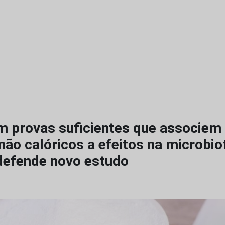
m provas suficientes que associem
ão calóricos a efeitos na microbio
 defende novo estudo