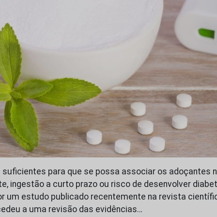
 suficientes para que se possa associar os adoçantes n
e, ingestão a curto prazo ou risco de desenvolver diabe
or um estudo publicado recentemente na revista científi
ocedeu a uma revisão das evidências…