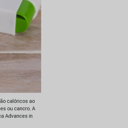
ão calóricos ao
tes ou cancro. A
ca Advances in