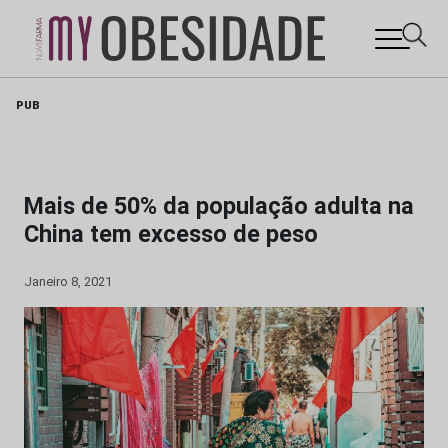
Skip
PUB
to
content
Mais de 50% da população adulta na
China tem excesso de peso
Janeiro 8, 2021