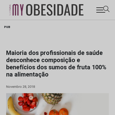
Skip
PUB
to
content
Maioria dos profissionais de saúde
desconhece composição e
benefícios dos sumos de fruta 100%
na alimentação
Novembro 28, 2018